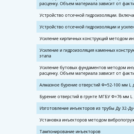
расценку. Объем материала зависит от факти
Устройство отсечной гидроизоляции. Включ
Устройство отсечной гидроизоляции и усиле
Усиление кирпичных конструкций методом и
Усиление и гидроизоляция каменных констру
этапа
Усиление бутовых фундаментов методом инъ
расценку. Объем материала зависит от факти
Алмазное бурение отверстий Ф=52-100 мм L 
Бурение отверстий в грунте МГБУ Ф=76 мм L
Изготовление инъекторов из трубы Ду 32-Ду
Установка инъекторов методом вибропогру
Тампонирование инъекторов