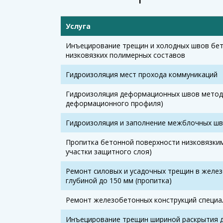
Услуга
Инъецирование трещин и холодных швов бет
низковязких полимерных составов
Гидроизоляция мест прохода коммуникаций
Гидроизоляция деформационных швов метод
деформационного профиля)
Гидроизоляция и заполнение межблочных ш
Пропитка бетонной поверхности низковязки
участки защитного слоя)
Ремонт силовых и усадочных трещин в желез
глубиной до 150 мм (пропитка)
Ремонт железобетонных конструкций специ
Инъецирование трещин шириной раскрытия до