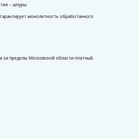
тия – шпуры.
я гарантирует монолитность обработанного
а за пределы Московской области платный.