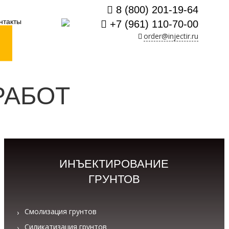
8 (800) 201-19-64
нтакты
+7 (961) 110-70-00
order@injectir.ru
РАБОТ
ИНЪЕКТИРОВАНИЕ
ГРУНТОВ
Смолизация грунтов
Силикатизация грунтов