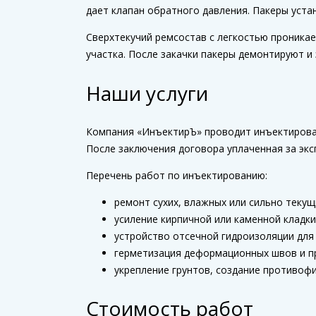
дает клапан обратного давления. Пакеры уста
Сверхтекучий ремсостав с легкостью проника
участка. После закачки пакеры демонтируют и
Наши услуги
Компания «ИнъектирЪ» проводит инъектирован
После заключения договора уплаченная за экс
Перечень работ по инъектированию:
ремонт сухих, влажных или сильно теку
усиление кирпичной или каменной кладк
устройство отсечной гидроизоляции для
герметизация деформационных швов и п
укрепление грунтов, создание противоф
Стоимость работ