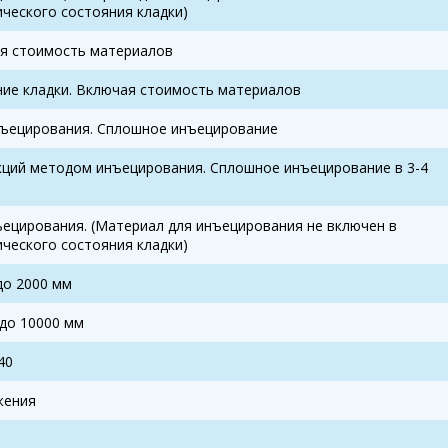
ческого состояния кладки)
ая стоимость материалов
ние кладки. Включая стоимость материалов
нъецирования. Сплошное инъецирование
кций методом инъецирования. Сплошное инъецирование в 3-4
ецирования. (Материал для инъецирования не включен в
ческого состояния кладки)
до 2000 мм
 до 10000 мм
40
жения