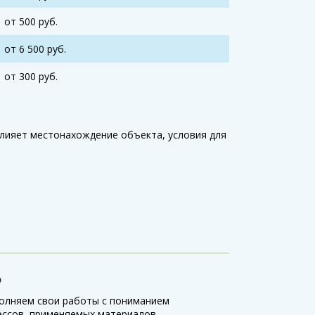
от 500 руб.
от 6 500 руб.
от 300 руб.
лияет местонахождение объекта, условия для
о
олняем свои работы с пониманием
ессов, применяемых материалов