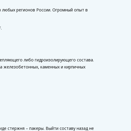
 любых регионов России. Огромный опыт в
.
репляющего либо гидроизолирующего состава.
а железобетонных, каменных и кирпичных
де стержня – пакеры. Выйти составу назад не