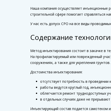
Наша компания осуществляет инъекционные ра
строительной сфере помогает справляться на
У нас есть допуск СРО на все виды проводимы
Содержание технологи
Метод инъектирования состоит в закачке в т
На профилактируемый или поврежденный учас
сооружениях, а также для укрепления грунтов.
Достоинства инъектирования:
отсутствует потребность в проведении 
работы ведутся круглый год, инъекцион
облегчается ремонт труднодоступных уч
в отдельных случаях даже не прерывают
Инъектирующий состав подается самотеком или