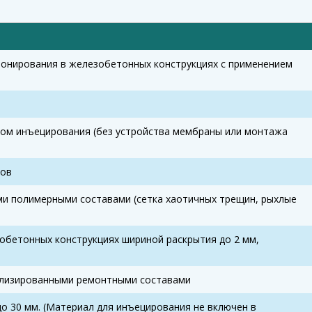
онирования в железобетонных конструкциях с применением
ом инъецирования (без устройства мембраны или монтажа
вов
ми полимерными составами (сетка хаотичных трещин, рыхлые
обетонных конструкциях шириной раскрытия до 2 мм,
ализированными ремонтными составами
 30 мм. (Материал для инъецирования не включен в