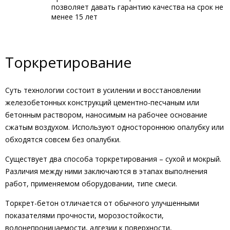
позволяет давать гарантию качества на срок не
менее 15 лет
Торкретирование
Суть технологии состоит в усилении и восстановлении
железобетонных конструкций цементно-песчаным или
бетонным раствором, наносимым на рабочее основание
сжатым воздухом. Используют одностороннюю опалубку или
обходятся совсем без опалубки.
Существует два способа торкретирования – сухой и мокрый.
Различия между ними заключаются в этапах выполнения
работ, применяемом оборудовании, типе смеси.
Торкрет-бетон отличается от обычного улучшенными
показателями прочности, морозостойкости,
водонепроницаемости, адгезии к поверхности,