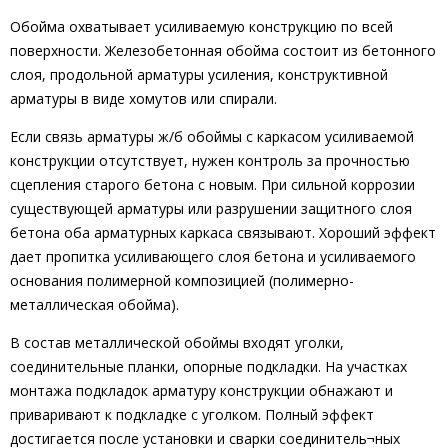
Обойма охватывает усиливаемую конструкцию по всей
поверхности. Железобетонная обойма состоит из бетонного
слоя, продольной арматуры усиления, конструктивной
арматуры в виде хомутов или спирали.
Если связь арматуры ж/б обоймы с каркасом усиливаемой
конструкции отсутствует, нужен контроль за прочностью
сцепления старого бетона с новым. При сильной коррозии
существующей арматуры или разрушении защитного слоя
бетона оба арматурных каркаса связывают. Хороший эффект
дает пропитка усиливающего слоя бетона и усиливаемого
основания полимерной композицией (полимерно-
металлическая обойма).
В состав металлической обоймы входят уголки,
соединительные планки, опорные подкладки. На участках
монтажа подкладок арматуру конструкции обнажают и
приваривают к подкладке с уголком. Полный эффект
достигается после установки и сварки соединитель¬ных