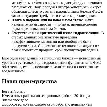
между элементами со временем дает усадку и начинает
разрушаться. Вода попадает внутрь конструкции через
образовавшиеся пустоты. Гидроизоляция блоков ФБС в
таких ситуациях требуется в самые короткие сроки.
Влага в подвале или на цокольном этаже
. Даже
незначительная сырость — признак проникновения
воды через швы или тела блоков.
Отсутствие или критический износ гидроизоляции
. В
старых зданиях она зачастую проведена
неэффективными методами или вообще не была
предусмотрена. Современные технологии защиты от
влаги помогают продлить срок эксплуатации здания.
Еще один враг зданий из сплошных блоков — повышенный
уровень грунтовых вод. Гидроизоляция фундамента из ФБС
обязательна, если основание находится под их постоянным
воздействием.
Наши преимущества
Богатый опыт
Имеем опыт работы инъекционных работ с 2010 года
Знаем свое дело
Добросовестно выполняем свои работы с пониманием