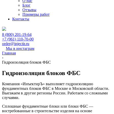
О нас
Блог
Отзывы
Примеры работ
Контакты
8 (800) 201-19-64
+7 (961) 110-70-00
order@injectir.ru
Мы в инстаграм
Главная
›
Гидроизоляция блоков ФБС
Гидроизоляция блоков ФБС
Компания «ИнъектирЪ» выполняет гидроизоляцию
фундаментных блоков ФБС в Москве и Московской области.
Выезжаем в другие регионы России. Работаем со сложными
случаями.
Сплошные фундаментные блоки или блоки ФБС —
востребованные в строительстве изделия на основе