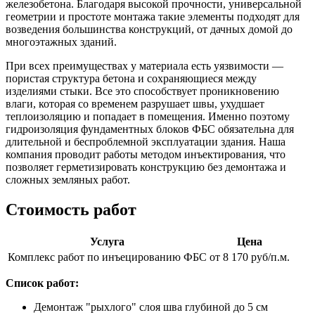
железобетона. Благодаря высокой прочности, универсальной
геометрии и простоте монтажа такие элементы подходят для
возведения большинства конструкций, от дачных домой до
многоэтажных зданий.
При всех преимуществах у материала есть уязвимости —
пористая структура бетона и сохраняющиеся между
изделиями стыки. Все это способствует проникновению
влаги, которая со временем разрушает швы, ухудшает
теплоизоляцию и попадает в помещения. Именно поэтому
гидроизоляция фундаментных блоков ФБС обязательна для
длительной и беспроблемной эксплуатации здания. Наша
компания проводит работы методом инъектирования, что
позволяет герметизировать конструкцию без демонтажа и
сложных земляных работ.
Стоимость работ
Услуга
Цена
Комплекс работ по инъецированию ФБС
от 8 170 руб/п.м.
Список работ:
Демонтаж "рыхлого" слоя шва глубиной до 5 см