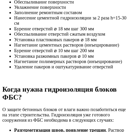
Обеспыливание поверхности
Увлажнение поверхности
Заполнение ремонтным составом
Нанесение цементной гидроизоляции за 2 раза h=15-30
см
Бурение отверстий ⌀ 18 мм шаг 300 мм
Обеспыливание отверстий сжатым воздухом
Установка пластиковых пакеров ⌀ 18 мм
Нагнетание цементных растворов (инъецирование)
Бурение отверстий ⌀ 10 мм шаг 200 мм
Установка разжимных пакеров ⌀ 10 мм
Нагнетание полимерных растворов (инъецирование)
Удаление пакеров и оштукатуривание отверстий
Когда нужна гидроизоляция блоков
ФБС?
О защите бетонных блоков от влаги важно позаботиться еще
на этапе строительства. Гидроизоляция уже готового
сооружения из ФБС необходима в следующих случаях:
Разгерметизация швов, появление трещин
. Раствор