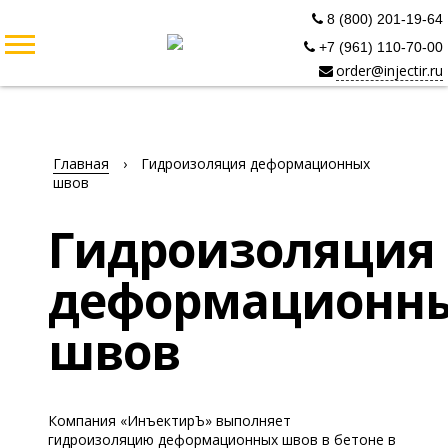
8 (800) 201-19-64
+7 (961) 110-70-00
order@injectir.ru
Главная
›
Гидроизоляция деформационных
швов
Гидроизоляция
деформационн
швов
Компания «ИнъектирЪ» выполняет
гидроизоляцию деформационных швов в бетоне в