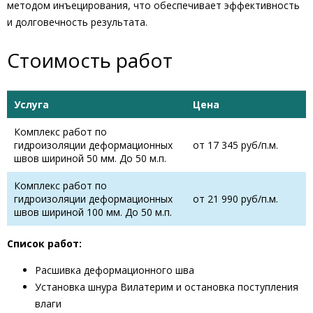
методом инъецирования, что обеспечивает эффективность
и долговечность результата.
Стоимость работ
Услуга
Цена
Комплекс работ по
гидроизоляции деформационных
от 17 345 руб/п.м.
швов шириной 50 мм. До 50 м.п.
Комплекс работ по
гидроизоляции деформационных
от 21 990 руб/п.м.
швов шириной 100 мм. До 50 м.п.
Список работ:
Расшивка деформационного шва
Установка шнура Вилатерим и остановка поступления
влаги