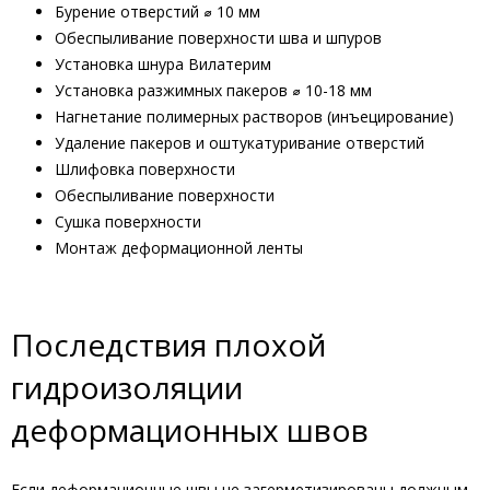
Бурение отверстий ⌀ 10 мм
Обеспыливание поверхности шва и шпуров
Установка шнура Вилатерим
Установка разжимных пакеров ⌀ 10-18 мм
Нагнетание полимерных растворов (инъецирование)
Удаление пакеров и оштукатуривание отверстий
Шлифовка поверхности
Обеспыливание поверхности
Сушка поверхности
Монтаж деформационной ленты
Последствия плохой
гидроизоляции
деформационных швов
Если деформационные швы не загерметизированы должным