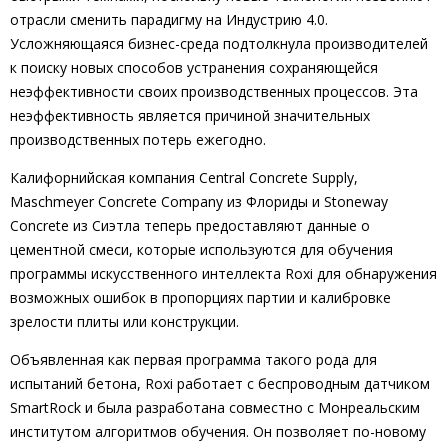
отрасли сменить парадигму на Индустрию 4.0.
Усложняющаяся бизнес-среда подтолкнула производителей
к поиску новых способов устранения сохраняющейся
неэффективности своих производственных процессов. Эта
неэффективность является причиной значительных
производственных потерь ежегодно.
Калифорнийская компания Central Concrete Supply,
Maschmeyer Concrete Company из Флориды и Stoneway
Concrete из Сиэтла теперь предоставляют данные о
цементной смеси, которые используются для обучения
программы искусственного интеллекта Roxi для обнаружения
возможных ошибок в пропорциях партии и калибровке
зрелости плиты или конструкции.
Объявленная как первая программа такого рода для
испытаний бетона, Roxi работает с беспроводным датчиком
SmartRock и была разработана совместно с Монреальским
институтом алгоритмов обучения. Он позволяет по-новому