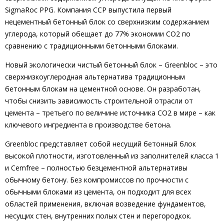
SigmaRoc PPG. Компания CCP выпустила первый
нецементный бетонный блок со сверхнизким содержанием
углерода, который обещает до 77% экономии CO2 по
сравнению с традиционными бетонными блоками.
Новый экологически чистый бетонный блок – Greenbloc – это
сверхнизкоуглеродная альтернатива традиционным
бетонным блокам на цементной основе. Он разработан,
чтобы снизить зависимость строительной отрасли от
цемента – третьего по величине источника CO2 в мире – как
ключевого ингредиента в производстве бетона.
Greenbloc представляет собой несущий бетонный блок
высокой плотности, изготовленный из заполнителей класса 1
и Cemfree – полностью безцементной альтернативы
обычному бетону. Без компромиссов по прочности с
обычными блоками из цемента, он подходит для всех
областей применения, включая возведение фундаментов,
несущих стен, внутренних полых стен и перегородкок.