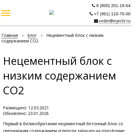
8 (800) 201-19-64
+7 (961) 110-70-00
order@injectir.ru
Главная
›
Блог
›
Нецементный блок с низким
содержанием СО2
Нецементный блок с
низким содержанием
СО2
Размещено: 12.03.2021
Обновлено: 23.01.2026
Первый в Великобритании нецементный бетонный блок со
сверхнизким содержанием углерода запущен на платформе