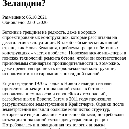
Зеландии?
Размещено: 06.10.2021
Обновлено: 23.01.2026
Бетонные трещины не редкость, даже в хорошо
спроектированных конструкциях, которые рассчитаны на
десятилетия эксплуатации. В такой сейсмически активной
стране, как Новая Зеландия, проблемы трещин в бетонных
конструкциях – частая проблема. Новозеландские инженеры в
поисках технологий ремонта бетона, чтобы он соответствовал
приемлемым стандартам производительности и, возможно,
даже превышал прочность первоначальной конструкции,
используют инъектирование эпоксидной смолой
Еще в середине 1970-х годов в Новой Зеландии начали
применять инъекцию эпоксидной смолы в бетон с
использованием насосов и европейских технологий,
разработанных в Европе. Затем в 2011 году произошло
разрушительное землетрясение в Крайстчерче. Оценки после
землетрясения выявили большое количество структур,
которые все еще оставались жизнеспособными, но требовали
инъекции эпоксидной смолы для устранения трещин.
Потребовалась инновационная технология впрыска