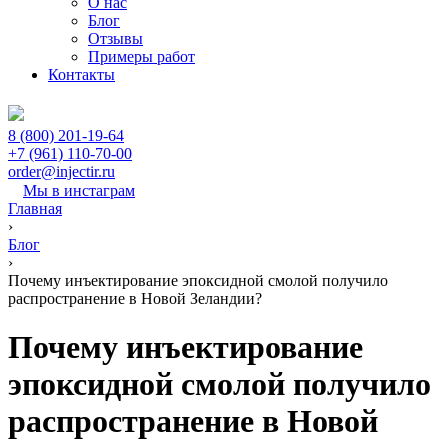
О нас
Блог
Отзывы
Примеры работ
Контакты
8 (800) 201-19-64
+7 (961) 110-70-00
order@injectir.ru
Мы в инстаграм
Главная
›
Блог
›
Почему инъектирование эпоксидной смолой получило
распространение в Новой Зеландии?
Почему инъектирование
эпоксидной смолой получило
распространение в Новой