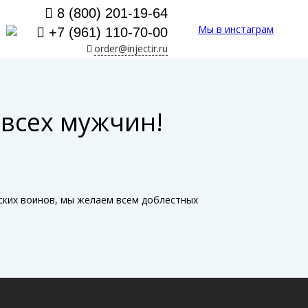
8 (800) 201-19-64
Мы в инстаграм
+7 (961) 110-70-00
order@injectir.ru
всех мужчин!
ских воинов, мы желаем всем доблестных