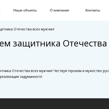
ь
Наши объекты
О компании
Контакты
щитника Отечества всех мужчин!
ем защитника Отечества 
тника Отечества всех мужчин! Чествуя героизм и мужество рус
 реализации задуманного!