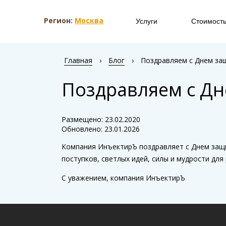
Регион:
Москва
Услуги
Стоимост
Главная
›
Блог
›
Поздравляем с Днем за
Поздравляем с Дн
Размещено: 23.02.2020
Обновлено: 23.01.2026
Компания ИнъектирЪ поздравляет с Днем защи
поступков, светлых идей, силы и мудрости для
С уважением, компания ИнъектирЪ