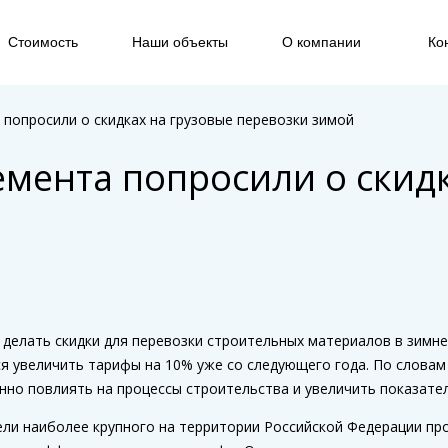
Стоимость
Наши объекты
О компании
Ко
попросили о скидках на грузовые перевозки зимой
мента попросили о скидк
делать скидки для перевозки строительных материалов в зимне
ся увеличить тарифы на 10% уже со следующего года. По слова
но повлиять на процессы строительства и увеличить показате
ели наиболее крупного на территории Российской Федерации про