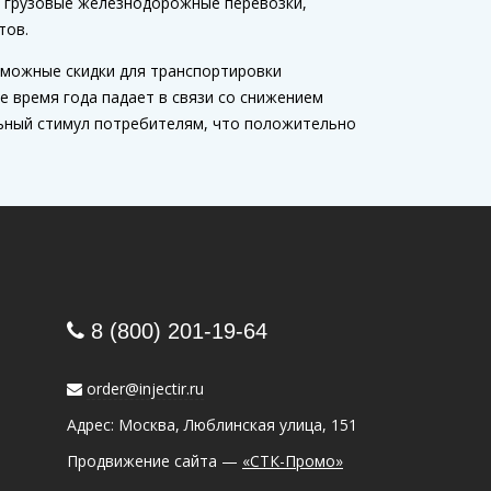
о грузовые железнодорожные перевозки,
тов.
озможные скидки для транспортировки
 время года падает в связи со снижением
льный стимул потребителям, что положительно
8 (800) 201-19-64
order@injectir.ru
Адрес: Москва, Люблинская улица, 151
Продвижение сайта —
«СТК-Промо»