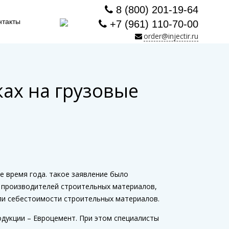
8 (800) 201-19-64
нтакты
+7 (961) 110-70-00
order@injectir.ru
ах на грузовые
е время года. такое заявление было
м производителей строительных материалов,
ли себестоимости строительных материалов.
дукции – Евроцемент. При этом специалисты