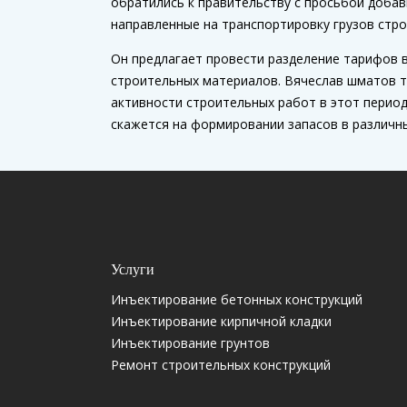
обратились к правительству с просьбой доба
направленные на транспортировку грузов стр
Он предлагает провести разделение тарифов в
строительных материалов. Вячеслав шматов т
активности строительных работ в этот перио
скажется на формировании запасов в различн
Услуги
Инъектирование бетонных конструкций
Инъектирование кирпичной кладки
Инъектирование грунтов
Ремонт строительных конструкций