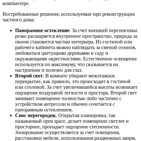
компьютере.
Востребованные решения, используемые при реконструкции
частного дома:
Панорамное остекление
. За счет внешней перспективы
резко расширяется внутреннее пространство, природа за
окном становится частью интерьера. Из гостиной или
рабочего кабинета можно наблюдать за сменой сезонов,
любоваться цветущими деревьями в саду и
окружающими окрестностями. Естественное освещение
используется по максимуму, что сказывается на
настроении и полезно для глаз.
Второй свет
. В комнате убирают межэтажное
перекрытие, как правило, это происходит в гостиной
или столовой. За счет увеличившейся высоты возникает
ощущение воздушной легкости и простора. Второй свет
занимает помещение полностью либо частично с
устройством антресоли и обычно сочетается с
панорамным остеклением.
Снос перегородок
. Открытая планировка, так
называемый open space, делает помещение светлее и
просторнее, пропадает ощущение стесненности.
Зонирование осуществляется за счет освещения,
расстановки мебели, использования раздвижных ширм,