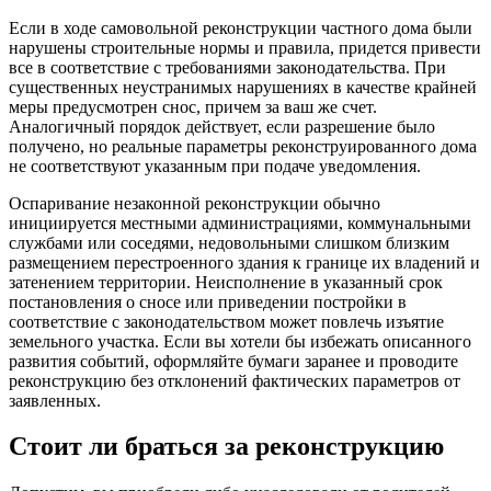
Если в ходе самовольной реконструкции частного дома были
нарушены строительные нормы и правила, придется привести
все в соответствие с требованиями законодательства. При
существенных неустранимых нарушениях в качестве крайней
меры предусмотрен снос, причем за ваш же счет.
Аналогичный порядок действует, если разрешение было
получено, но реальные параметры реконструированного дома
не соответствуют указанным при подаче уведомления.
Оспаривание незаконной реконструкции обычно
инициируется местными администрациями, коммунальными
службами или соседями, недовольными слишком близким
размещением перестроенного здания к границе их владений и
затенением территории. Неисполнение в указанный срок
постановления о сносе или приведении постройки в
соответствие с законодательством может повлечь изъятие
земельного участка. Если вы хотели бы избежать описанного
развития событий, оформляйте бумаги заранее и проводите
реконструкцию без отклонений фактических параметров от
заявленных.
Стоит ли браться за реконструкцию