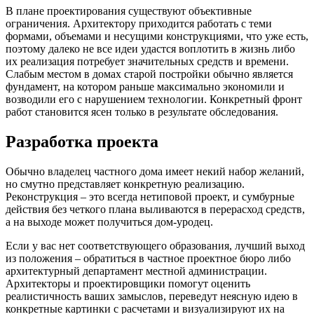
В плане проектирования существуют объективные
ограничения. Архитектору приходится работать с теми
формами, объемами и несущими конструкциями, что уже есть,
поэтому далеко не все идеи удастся воплотить в жизнь либо
их реализация потребует значительных средств и времени.
Слабым местом в домах старой постройки обычно является
фундамент, на котором раньше максимально экономили и
возводили его с нарушением технологии. Конкретный фронт
работ становится ясен только в результате обследования.
Разработка проекта
Обычно владелец частного дома имеет некий набор желаний,
но смутно представляет конкретную реализацию.
Реконструкция – это всегда нетиповой проект, и сумбурные
действия без четкого плана выливаются в перерасход средств,
а на выходе может получиться дом-уродец.
Если у вас нет соответствующего образования, лучший выход
из положения – обратиться в частное проектное бюро либо
архитектурный департамент местной администрации.
Архитекторы и проектировщики помогут оценить
реалистичность ваших замыслов, переведут неясную идею в
конкретные картинки с расчетами и визуализируют их на