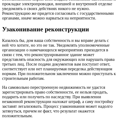
прокладке электропроводки, внешней и внутренней отделке
уведомлять о своих действиях никого не нужно.
Реконструкцию же придется согласовать с государственными
органами, иначе можно нарваться на неприятности.
Узаконивание реконструкции
Казалось бы, дом ваша собственность и вы вправе делать с
ней что хотите, но это не так. Уведомлять уполномоченные
организации о намечающихся мероприятиях приходится в
связи с тем, что реконструированное здание может
представлять опасность для окружающих или нарушать права
третьих лиц. После подачи документов вам поступит ответ,
соответствует или нет планируемая переделка действующим
нормам. При положительном заключении можно приступать к
строительным работам.
На самовольно перестроенную недвижимость не удастся
зарегистрировать право собственности, ее нельзя продать,
подарить или получить по наследству. При выявлении
незаконной реконструкции наложат штраф, а саму постройку
заставят легализовать. Процесс узаконивания может надолго
затянуться, причем не факт, что результат окажется
положительным.