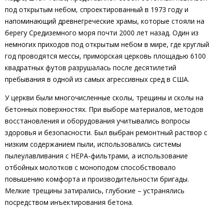
под открытым небом, спроектированный в 1973 году и
напоминающий древнегреческие храмы, которые стояли на
берегу Средиземного моря почти 2000 лет назад. Один из
немногих приходов под открытым небом в мире, где круглый
год проводятся мессы, приморская церковь площадью 6100
квадратных футов разрушалась после десятилетий
пребывания в одной из самых агрессивных сред в США.
У церкви были многочисленные сколы, трещины и сколы на
бетонных поверхностях. При выборе материалов, методов
восстановления и оборудования учитывались вопросы
здоровья и безопасности. Был выбран ремонтный раствор с
низким содержанием пыли, использовались системы
пылеулавливания с HEPA-фильтрами, а использование
отбойных молотков с моноподом способствовало
повышению комфорта и производительности бригады.
Мелкие трещины затирались, глубокие – устранялись
посредством инъектирования бетона.