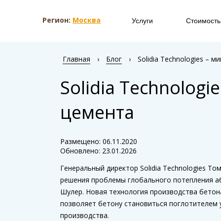
Регион:
Москва
Услуги
Стоимость
Главная
›
Блог
›
Solidia Technologies – 
Solidia Technolog
цемента
Размещено: 06.11.2020
Обновлено: 23.01.2026
Генеральный директор Solidia Technologies То
решения проблемы глобального потепления абс
Шулер. Новая технология производства бетона
позволяет бетону становиться поглотителем у
производства.