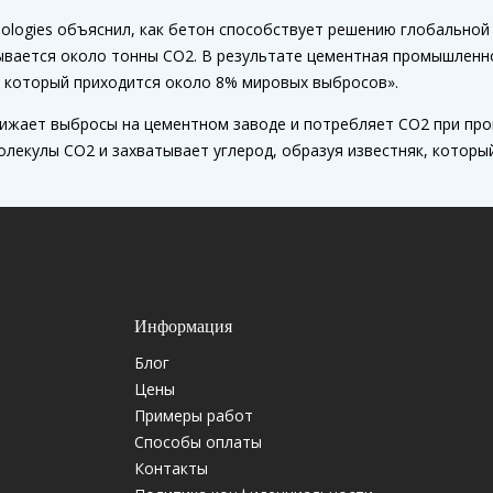
nologies объяснил, как бетон способствует решению глобальной
вается около тонны CO2. В результате цементная промышленн
 который приходится около 8% мировых выбросов».
снижает выбросы на цементном заводе и потребляет CO2 при пр
лекулы CO2 и захватывает углерод, образуя известняк, который
Информация
Блог
Цены
Примеры работ
Способы оплаты
Контакты