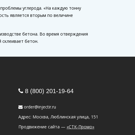
 проблемы углерода. «На каждую тонну
ость является вторым по величине
оизводстве бетона. Во время отверждения
 склеивает бетон.
8 (800) 201-19-64
order@injectir.ru
Адрес: Москва, Люблинская улица, 151
Продвижение сайта —
«СТК-Промо»