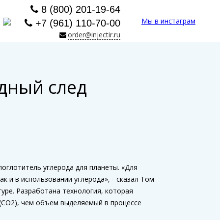
8 (800) 201-19-64
Мы в инстаграм
+7 (961) 110-70-00
order@injectir.ru
одный след
поглотитель углерода для планеты. «Для
 и в использовании углерода», - сказал Том
уре. Разработана технология, которая
 (CO2), чем объем выделяемый в процессе