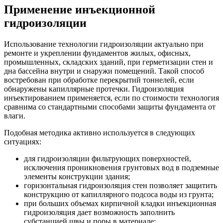
Применение инъекционной
гидроизоляции
Использование технологии гидроизоляции актуально при
ремонте и укреплении фундаментов жилых, офисных,
промышленных, складских зданий, при герметизации стен и
дна бассейна внутри и снаружи помещений. Такой способ
востребован при обработке перекрытий тоннелей, если
обнаружены капиллярные протечки. Гидроизоляция
инъектированием применяется, если по стоимости технология
сравнима со стандартными способами защиты фундамента от
влаги.
Подобная методика активно используется в следующих
ситуациях:
для гидроизоляции фильтрующих поверхностей,
исключения проникновения грунтовых вод в подземные
элементы конструкции здания;
горизонтальная гидроизоляция стен позволяет защитить
конструкцию от капиллярного подсоса воды из грунта;
при больших объемах кирпичной кладки инъекционная
гидроизоляция дает возможность заполнить
субстанцией швы и поры в материале;