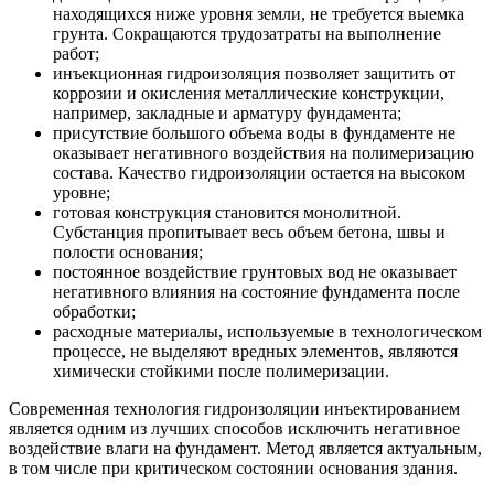
находящихся ниже уровня земли, не требуется выемка
грунта. Сокращаются трудозатраты на выполнение
работ;
инъекционная гидроизоляция позволяет защитить от
коррозии и окисления металлические конструкции,
например, закладные и арматуру фундамента;
присутствие большого объема воды в фундаменте не
оказывает негативного воздействия на полимеризацию
состава. Качество гидроизоляции остается на высоком
уровне;
готовая конструкция становится монолитной.
Субстанция пропитывает весь объем бетона, швы и
полости основания;
постоянное воздействие грунтовых вод не оказывает
негативного влияния на состояние фундамента после
обработки;
расходные материалы, используемые в технологическом
процессе, не выделяют вредных элементов, являются
химически стойкими после полимеризации.
Современная технология гидроизоляции инъектированием
является одним из лучших способов исключить негативное
воздействие влаги на фундамент. Метод является актуальным,
в том числе при критическом состоянии основания здания.