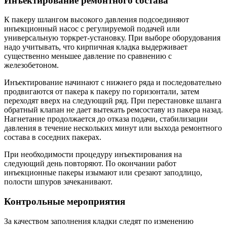
Инъектирование ремонтного состава
К пакеру шлангом высокого давления подсоединяют
инъекционный насос с регулируемой подачей или
универсальную торкрет-установку. При выборе оборудования
надо учитывать, что кирпичная кладка выдерживает
существенно меньшее давление по сравнению с
железобетоном.
Инъектирование начинают с нижнего ряда и последовательно
продвигаются от пакера к пакеру по горизонтали, затем
переходят вверх на следующий ряд. При перестановке шланга
обратный клапан не дает вытекать ремсоставу из пакера назад.
Нагнетание продолжается до отказа подачи, стабилизации
давления в течение нескольких минут или выхода ремонтного
состава в соседних пакерах.
При необходимости процедуру инъектирования на
следующий день повторяют. По окончании работ
инъекционные пакеры изымают или срезают заподлицо,
полости шпуров зачеканивают.
Контрольные мероприятия
За качеством заполнения кладки следят по изменению