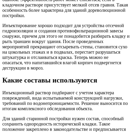
кладочном растворе присутствует мелкий отсев гравия. Такая
особенность более характерна для зданий дореволюционной
постройки.
Инъектирование хорошо подходит для устройства отсечной
гидроизоляции и создания противофильтрационной завесы
снаружи, причем для этого не понадобится разбирать кладку и
рыть траншеи вокруг здания. После проведенных
мероприятий прекращают отсыревать стены, становится сухо
на цокольных этажах и в подвалах, перестает разрушаться
штукатурка и отслаиваться краска. Теперь можно не
опасаться, что напитавшийся влагой кирпич подвергнется
деструкции в мороз.
Какие составы используются
Инъекционный раствор подбирают с учетом характера
повреждений, вида испытываемой конструкцией нагрузки,
требований по водонепроницаемости. Решение выносится по
итогам комплексного обследования объекта.
Для зданий старинной постройки нужен состав, способный
сохранить однородность исторической кладки. Такое
положение закреплено в законодательстве и предписывается