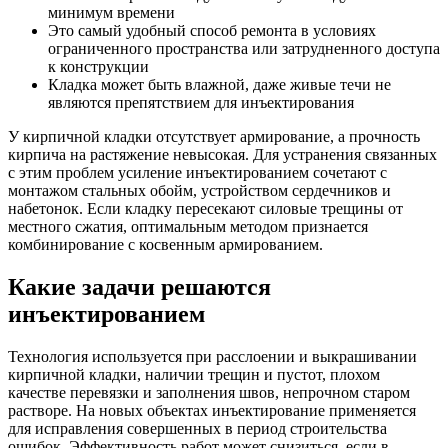
минимум времени
Это самый удобный способ ремонта в условиях
ограниченного пространства или затрудненного доступа
к конструкции
Кладка может быть влажной, даже живые течи не
являются препятствием для инъектирования
У кирпичной кладки отсутствует армирование, а прочность
кирпича на растяжение невысокая. Для устранения связанных
с этим проблем усиление инъектированием сочетают с
монтажом стальных обойм, устройством сердечников и
набетонок. Если кладку пересекают силовые трещины от
местного сжатия, оптимальным методом признается
комбинирование с косвенным армированием.
Какие задачи решаются
инъектированием
Технология используется при расслоении и выкрашивании
кирпичной кладки, наличии трещин и пустот, плохом
качестве перевязки и заполнения швов, непрочном старом
растворе. На новых объектах инъектирование применяется
для исправления совершенных в период строительства
ошибок. Эффективность работ может снизиться, если в