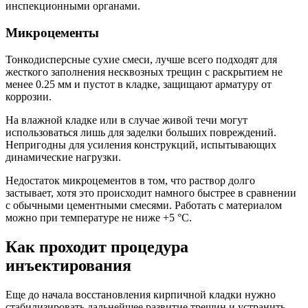
инспекционными органами.
Микроцементы
Тонкодисперсные сухие смеси, лучше всего подходят для
жесткого заполнения несквозных трещин с раскрытием не
менее 0.25 мм и пустот в кладке, защищают арматуру от
коррозии.
На влажной кладке или в случае живой течи могут
использоваться лишь для заделки больших повреждений.
Непригодны для усиления конструкций, испытывающих
динамические нагрузки.
Недостаток микроцементов в том, что раствор долго
застывает, хотя это происходит намного быстрее в сравнении
с обычными цементными смесями. Работать с материалом
можно при температуре не ниже +5 °C.
Как проходит процедура
инъектирования
Еще до начала восстановления кирпичной кладки нужно
стабилизировать дальнейшее развитие трещин и устранить