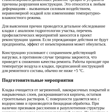
причины разрушения конструкции. Это относится к любым
деформациям – вызванным силовым воздействием,
неравномерной осадкой или изменениями температурно-
влажностного режима.
Для выяснения причин проводится детальное обследование
кладки с анализом гидрогеологии участка, перечень
профилактических мероприятий заносится в проект
реконструкции здания. Если упреждающие действия не будут
предприняты, эффект от инъектирования может обнулиться.
Конструкцию усиливают с сохранением действующей
нагрузки, в противном случае трещины закроются, что
приведет к снижению качества ремонта. Работы проходят при
температуре воздуха и кладки, предписанной инструкцией
для ремонтного состава, обычно не ниже +5 °C.
Подготовительные мероприятия
Кладка очищается от загрязнений, лакокрасочных покрытий и
накрывочных слоев, раскрошившегося кирпича, остатков
строительных растворов. С поверхности удаляется мох с
водорослями и производится биоцидная обработка. При
наличии признаков расслоения и разуплотнения структуры