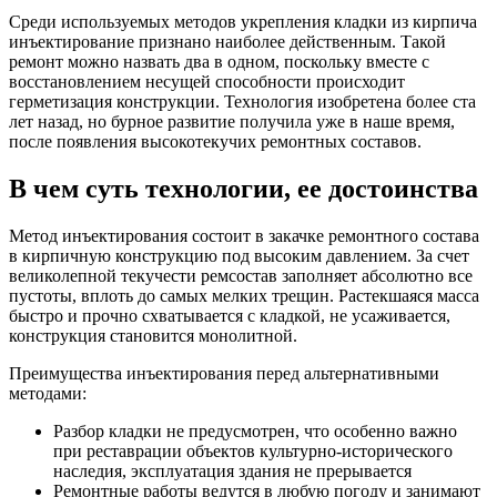
Среди используемых методов укрепления кладки из кирпича
инъектирование признано наиболее действенным. Такой
ремонт можно назвать два в одном, поскольку вместе с
восстановлением несущей способности происходит
герметизация конструкции. Технология изобретена более ста
лет назад, но бурное развитие получила уже в наше время,
после появления высокотекучих ремонтных составов.
В чем суть технологии, ее достоинства
Метод инъектирования состоит в закачке ремонтного состава
в кирпичную конструкцию под высоким давлением. За счет
великолепной текучести ремсостав заполняет абсолютно все
пустоты, вплоть до самых мелких трещин. Растекшаяся масса
быстро и прочно схватывается с кладкой, не усаживается,
конструкция становится монолитной.
Преимущества инъектирования перед альтернативными
методами:
Разбор кладки не предусмотрен, что особенно важно
при реставрации объектов культурно-исторического
наследия, эксплуатация здания не прерывается
Ремонтные работы ведутся в любую погоду и занимают