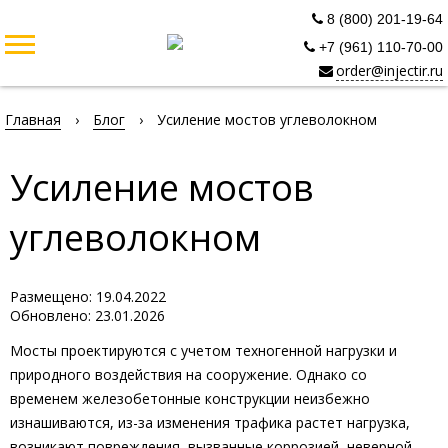
8 (800) 201-19-64
+7 (961) 110-70-00
order@injectir.ru
Главная
›
Блог
›
Усиление мостов углеволокном
Усиление мостов
углеволокном
Размещено: 19.04.2022
Обновлено: 23.01.2026
Мосты проектируются с учетом техногенной нагрузки и
природного воздействия на сооружение. Однако со
временем железобетонные конструкции неизбежно
изнашиваются, из-за изменения трафика растет нагрузка,
возникают повреждения, вызванные коррозией, неверной