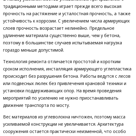
традиционными методами играет прежде всего высокая
прочность на растяжение и усталостная прочность, а также
устойчивость к коррозии. С увеличением числа армирующих
слоев прочность возрастает нелинейно. Предельное
удлинение материала существенно выше, чем у бетона,
поэтому в большинстве случаев испытываемая нагрузка
гораздо меньше допустимой.
Технология ремонта отличается простотой и коротким
сроком исполнения, инсталляция армирующего углепластика
происходит без разрушения бетона. Работы ведутся с лесов
или подвесных люлек без привлечения крановой техники и
установки поддерживающих опор. На время проведения
мероприятий по усилению не нужно приостанавливать
движение транспорта по мосту.
Вес материалов из углеволокна ничтожен, поэтому масса
усиливаемой конструкции не увеличивается. Архитектура
сооружения остается практически неизменной, что особо