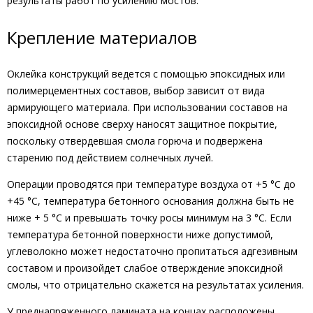
результаты работ по усилению мостов.
Крепление материалов
Оклейка конструкций ведется с помощью эпоксидных или
полимерцементных составов, выбор зависит от вида
армирующего материала. При использовании составов на
эпоксидной основе сверху наносят защитное покрытие,
поскольку отвердевшая смола горюча и подвержена
старению под действием солнечных лучей.
Операции проводятся при температуре воздуха от +5 °C до
+45 °C, температура бетонного основания должна быть не
ниже + 5 °C и превышать точку росы минимум на 3 °C. Если
температура бетонной поверхности ниже допустимой,
углеволокно может недостаточно пропитаться адгезивным
составом и произойдет слабое отверждение эпоксидной
смолы, что отрицательно скажется на результатах усиления.
У преднапряженного ламината на концах расположены