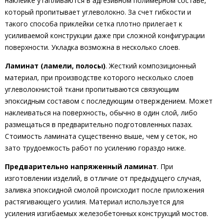
наклейке утапливаются в адгезивном полимерном составе,
который пропитывает углеволокно. За счет гибкости и
такого способа приклейки сетка плотно прилегает к
усиливаемой конструкции даже при сложной конфигурации
поверхности. Укладка возможна в несколько слоев.
Ламинат (ламели, полосы)
. Жесткий композиционный
материал, при производстве которого несколько слоев
углеволокнистой ткани пропитываются связующим
эпоксидным составом с последующим отверждением. Может
наклеиваться на поверхность, обычно в один слой, либо
размещаться в предварительно подготовленных пазах.
Стоимость ламината существенно выше, чем у сеток, но
зато трудоемкость работ по усилению гораздо ниже.
Предварительно напряженный ламинат
. При
изготовлении изделий, в отличие от предыдущего случая,
заливка эпоксидной смолой происходит после приложения
растягивающего усилия. Материал используется для
усиления изгибаемых железобетонных конструкций мостов.