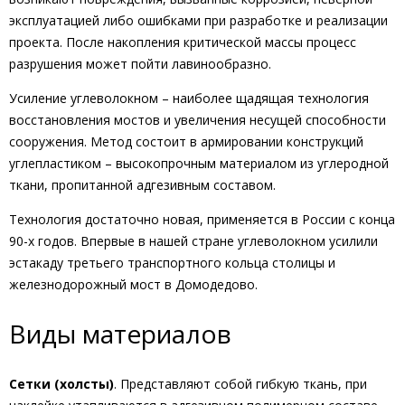
эксплуатацией либо ошибками при разработке и реализации
проекта. После накопления критической массы процесс
разрушения может пойти лавинообразно.
Усиление углеволокном – наиболее щадящая технология
восстановления мостов и увеличения несущей способности
сооружения. Метод состоит в армировании конструкций
углепластиком – высокопрочным материалом из углеродной
ткани, пропитанной адгезивным составом.
Технология достаточно новая, применяется в России с конца
90-х годов. Впервые в нашей стране углеволокном усилили
эстакаду третьего транспортного кольца столицы и
железнодорожный мост в Домодедово.
Виды материалов
Сетки (холсты)
. Представляют собой гибкую ткань, при