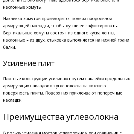
наклонные хомуты.
Наклейка хомутов производится поверх продольной
армирующей накладки, чтобы лучше ее зафиксировать.
Вертикальные хомуты состоят из одного куска ленты,
наклонные – из двух, стыковка выполняется на нижней грани
балки.
Усиление плит
Плитные конструкции усиливают путем наклейки продольных
армирующих накладок из углеволокна на нижнюю
поверхность плиты. Поверх них приклеивают поперечные
накладки.
Преимущества углеволокна
В пользу усиления мостов углеволокном при сравнении с