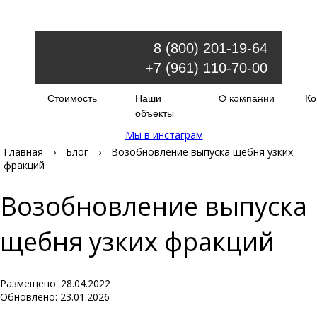
8 (800) 201-19-64
+7 (961) 110-70-00
Обратный звонок
Стоимость
Наши
О компании
Ко
order@injectir.ru
объекты
Мы в инстаграм
Главная
›
Блог
›
Возобновление выпуска щебня узких
фракций
Возобновление выпуска
щебня узких фракций
Размещено: 28.04.2022
Обновлено: 23.01.2026