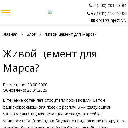
8 (800) 201-19-64
+7 (961) 110-70-00
order@injectir.ru
Главная
›
Блог
›
Живой цемент для Марса?
Живой цемент для
Марса?
Размещено: 03.08.2020
Обновлено: 23.01.2026
В течение сотен лет строители производили бетон
одинаково: смешивая песок с различными связующими
материалами. Однако команда исследователей из
Университета Колорадо в Боулдере придерживается другого
подхода. Они делают новый вид бетона для будущего