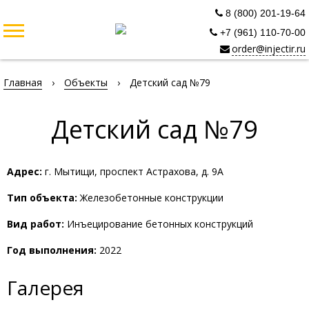
8 (800) 201-19-64
+7 (961) 110-70-00
order@injectir.ru
Главная
›
Объекты
›
Детский сад №79
Детский сад №79
Адрес:
г. Мытищи, проспект Астрахова, д. 9А
Тип объекта:
Железобетонные конструкции
Вид работ:
Инъецирование бетонных конструкций
Год выполнения:
2022
Галерея