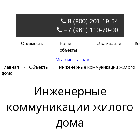
8 (800) 201-19-64
+7 (961) 110-70-00
Обратный звонок
Стоимость
Наши
О компании
Ко
order@injectir.ru
объекты
Мы в инстаграм
Главная
›
Объекты
›
Инженерные коммуникации жилого
дома
Инженерные
коммуникации жилого
дома