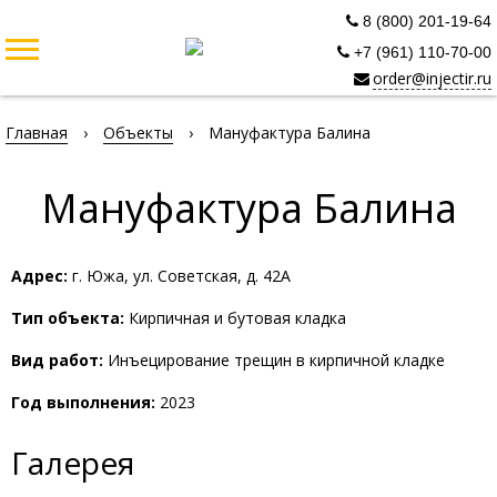
8 (800) 201-19-64
+7 (961) 110-70-00
order@injectir.ru
Главная
›
Объекты
›
Мануфактура Балина
Мануфактура Балина
Адрес:
г. Южа, ул. Советская, д. 42А
Тип объекта:
Кирпичная и бутовая кладка
Вид работ:
Инъецирование трещин в кирпичной кладке
Год выполнения:
2023
Галерея