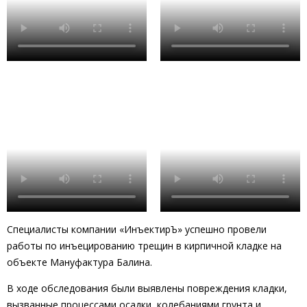
Специалисты компании «ИнъектирЪ» успешно провели
работы по инъецированию трещин в кирпичной кладке на
объекте Мануфактура Балина.
В ходе обследования были выявлены повреждения кладки,
вызванные процессами осадки, колебаниями грунта и