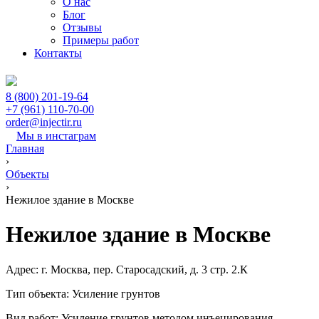
О нас
Блог
Отзывы
Примеры работ
Контакты
8 (800) 201-19-64
+7 (961) 110-70-00
order@injectir.ru
Мы в инстаграм
Главная
›
Объекты
›
Нежилое здание в Москве
Нежилое здание в Москве
Адрес:
г. Москва, пер. Старосадский, д. 3 стр. 2.К
Тип объекта:
Усиление грунтов
Вид работ:
Усиление грунтов методом инъецирования