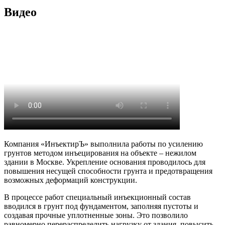
Видео
Компания «ИнъектирЪ» выполнила работы по усилению
грунтов методом инъецирования на объекте – нежилом
здании в Москве. Укрепление основания проводилось для
повышения несущей способности грунта и предотвращения
возможных деформаций конструкции.
В процессе работ специальный инъекционный состав
вводился в грунт под фундаментом, заполняя пустоты и
создавая прочные уплотненные зоны. Это позволило
равномерно перераспределить нагрузку от здания, повысить