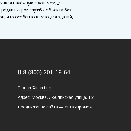
ечивая надёжную связь между
продлить срок службы объекта без
в, что особенно важно для зданий,
8 (800) 201-19-64
order@injectir.ru
Адрес: Москва, Люблинская улица, 151
Продвижение сайта —
«СТК-Промо»