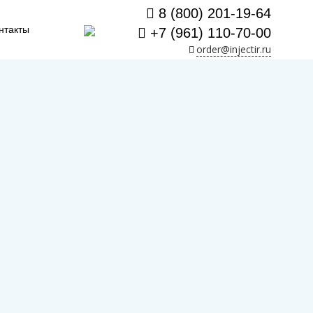
8 (800) 201-19-64
нтакты
+7 (961) 110-70-00
order@injectir.ru